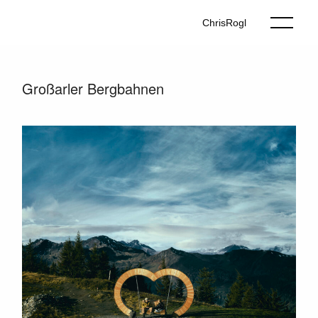
ChrisRogl
Großarler Bergbahnen